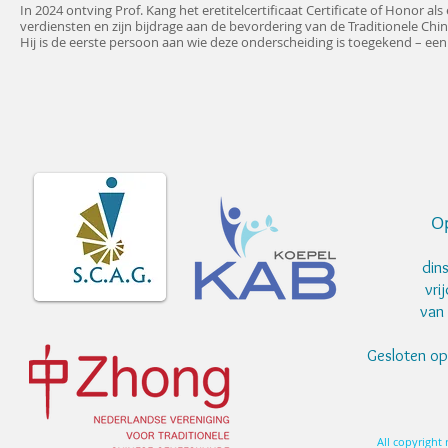
In 2024 ontving Prof. Kang het eretitelcertificaat Certificate of Honor als
verdiensten en zijn bijdrage aan de bevordering van de Traditionele Ch
Hij is de eerste persoon aan wie deze onderscheiding is toegekend – een 
Op
din
vri
van 
Gesloten o
All copyright 