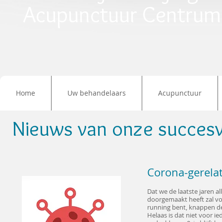
Acupunctuur Centrum
Home
Uw behandelaars
Acupunctuur
Nieuws van onze succesv
Corona-gerela
Dat we de laatste jaren a
doorgemaakt heeft zal voo
running bent, knappen d
Helaas is dat niet voor i