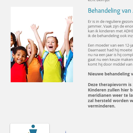
Behandeling van
Er is in de reguliere ge
jammer. Vaak zijn de eno
kan ik kinderen met ADHD
ik de behandeling ook inz
Een moeder van een 12-jar
Daarnaast had hij moeite 
nu na een jaar is hij com
gaat nu een keuze maken 
komt hij door middel van 
Nieuwe behandeling v
Deze therapievorm is
Kinderen zullen hier b
meridianen weer te la
zal hersteld worden w
verminderen.